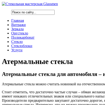
Главная
Витражи
Зеркала
Оргстекло
Поликарбонат
Стекло
Стеклоблоки
Услуги
Атермальные стекла
Атермальные стекла для автомобиля – 
Атермальные стекла можно считать новинкой на отечественном 
Стоит отметить, что достаточно частые случаи – обман желающ
имеют никаких отличительных знаков или специального напылен
Производители предварительно закупают достаточно дорогое, 
атермальные стекла. Интересно, что их можно производить тол