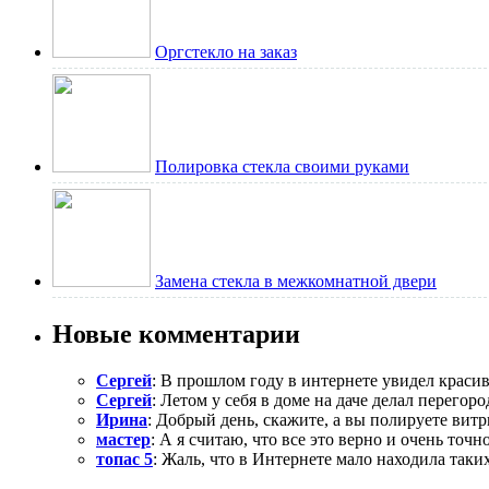
Оргстекло на заказ
Полировка стекла своими руками
Замена стекла в межкомнатной двери
Новые комментарии
Сергей
: В прошлом году в интернете увидел красив
Сергей
: Летом у себя в доме на даче делал перегород
Ирина
: Добрый день, скажите, а вы полируете витр
мастер
: А я считаю, что все это верно и очень точн
топас 5
: Жаль, что в Интернете мало находила таких