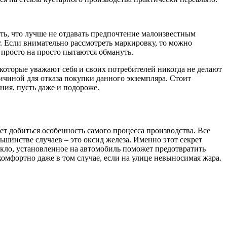
ить, что лучше не отдавать предпочтение малоизвестным
у. Если внимательно рассмотреть маркировку, то можно
просто на просто пытаются обмануть.
 которые уважают себя и своих потребителей никогда не делают
ричиной для отказа покупки данного экземпляра. Стоит
ния, пусть даже и подороже.
яет добиться особенность самого процесса производства. Все
ьшинстве случаев – это оксид железа. Именно этот секрет
екло, установленное на автомобиль поможет предотвратить
комфортно даже в том случае, если на улице невыносимая жара.