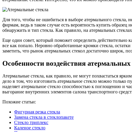
Для того, чтобы не ошибиться в выборе атермального стекла, 
фирмам, ведь в таком случае есть вероятность купить образец 
обнаружить и тип стекла. Как правило, на атермальных стекл
Еще один совет, который поможет определить действительно ка
все как попало. Неровно обработанные кромки стекла, остатки 
заметить, что рынок атермальных стекол достаточно широк, п
Особенности воздействия атермальных 
Атермальные стекла, как правило, не могут похвастаться ярким
дело в том, что изготовить атермальное стекло можно только п
наделяет атермальное стекло способностью к поглощению и ча
выгорание внутренних элементов салона транспортного средств
Похожие статьи:
Фигурная резка стекла
Замена стекла в стеклопакете
Стекло триплекс
Каленое стекло