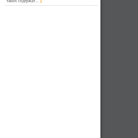
»
таких содержат...