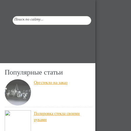
Популярные статьи
Оргстекло на заказ
Полировка стекла своими
руками