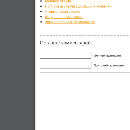
Каленое стекло
Полировка стекла в домашних условиях
Атермальные стекла
Фигурная резка стекла
Замена стекла в стеклопакете
Оставьте комментарий
Имя (обязательно)
Почта (обязательно)